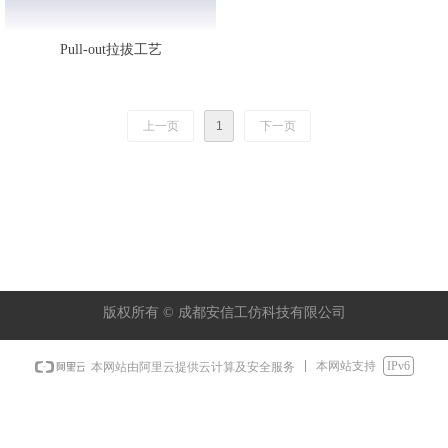
Pull-out拉拔工艺
上一页
1
下一页
版权所有 ©
成都安信工仿科技有限公司
本网站支持
IPv6
本网站由阿里云提供云计算及安全服务